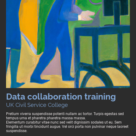
Data collaboration training
UK Civil Service College
Pretium viverra suspendisse potenti nullam ac tortor. Turpis egestas sed
tempus urna et pharetra pharetra massa massa.
Elementum curabitur vitae nunc sed velit dignissim sodales ut eu. Sem
fringilla ut morbi tincidunt augue. Vel orci porta non pulvinar neque laoreet
suspendisse.